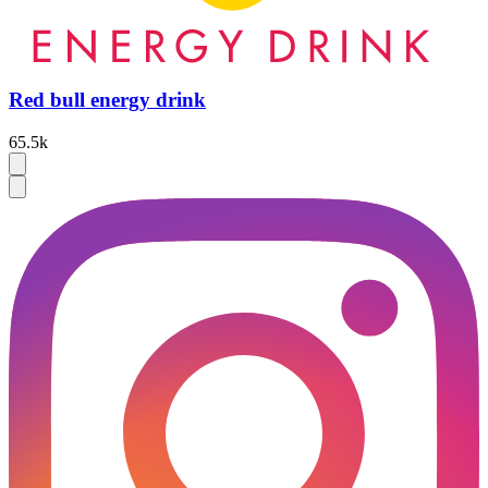
Red bull energy drink
65.5k