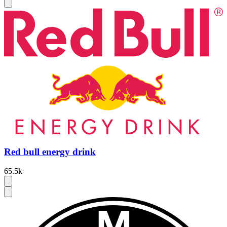
Red bull energy drink
65.5k