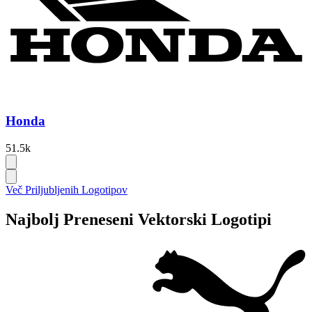
Honda
51.5k
Več Priljubljenih Logotipov
Najbolj Preneseni Vektorski Logotipi