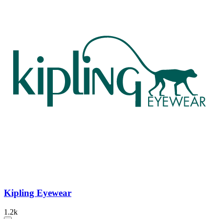
Kipling Eyewear
1.2k