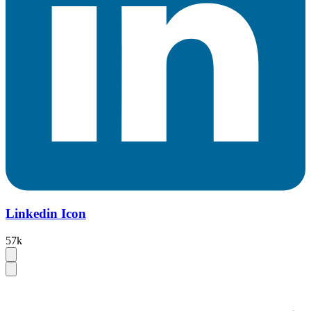
Linkedin Icon
57k