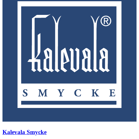
Kalevala Smycke