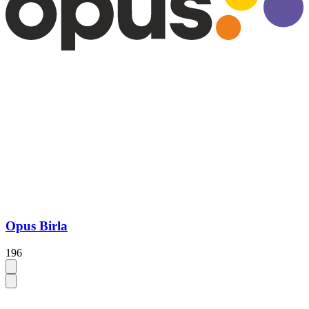
Opus Birla
196