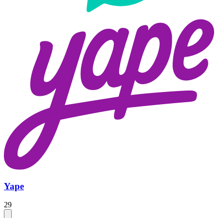
Yape
29