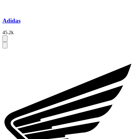
Adidas
45.2k