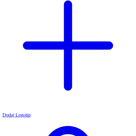
Dodaj Logotip