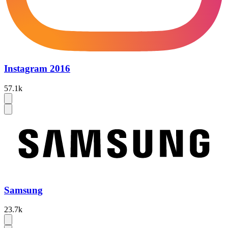
Instagram 2016
57.1k
Samsung
23.7k