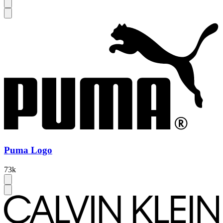
Puma Logo
73k