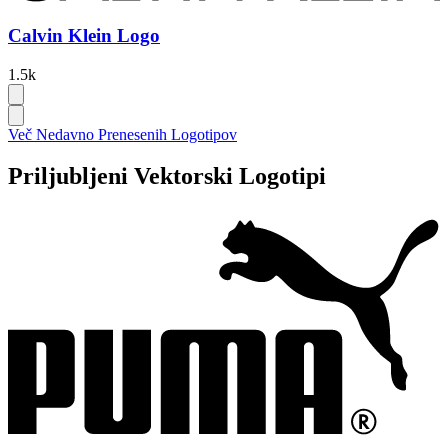
Calvin Klein Logo
1.5k
Več Nedavno Prenesenih Logotipov
Priljubljeni Vektorski Logotipi