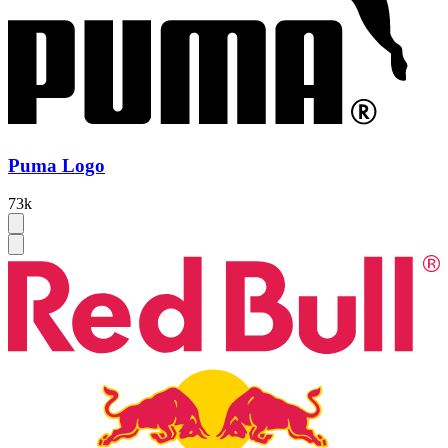
Puma Logo
73k