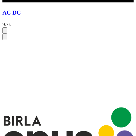
AC DC
9.7k