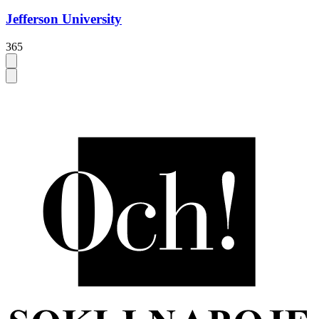
Jefferson University
365