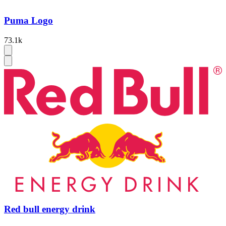
Puma Logo
73.1k
Red bull energy drink