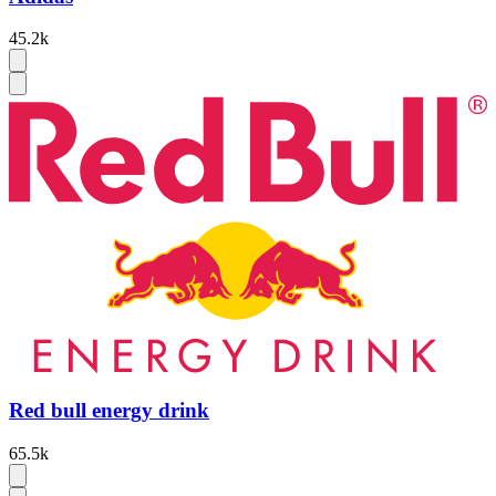
45.2k
Red bull energy drink
65.5k