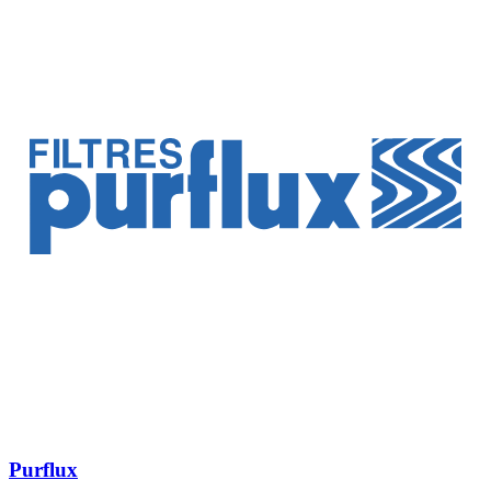
Purflux