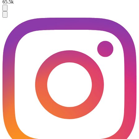
65.5k