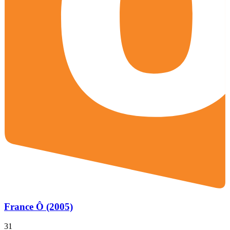
France Ô (2005)
31