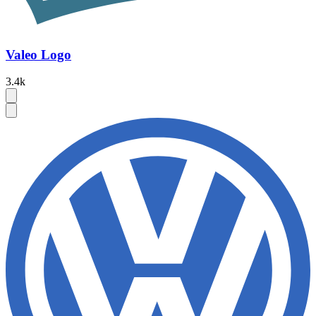
Valeo Logo
3.4k