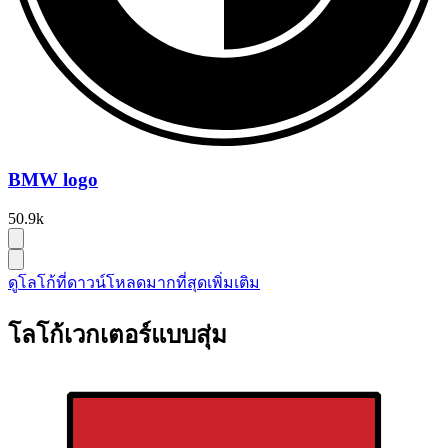
BMW logo
50.9k
ดูโลโก้ที่ดาวน์โหลดมากที่สุดเพิ่มเติม
โลโก้เวกเตอร์แบบสุ่ม