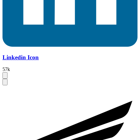
Linkedin Icon
57k