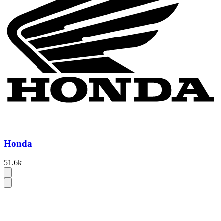
Honda
51.6k