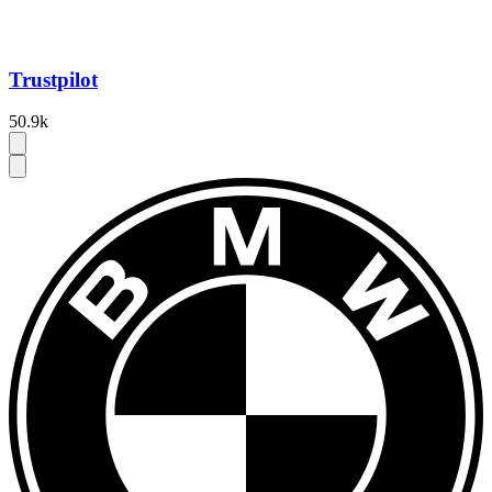
Trustpilot
50.9k