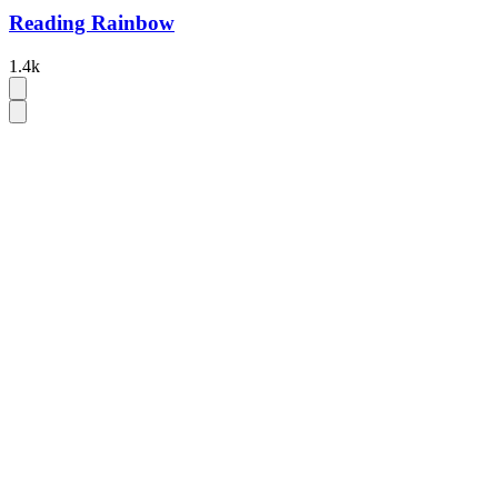
Reading Rainbow
1.4k