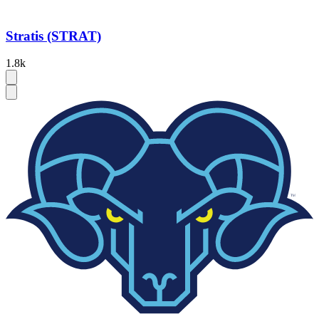
Stratis (STRAT)
1.8k