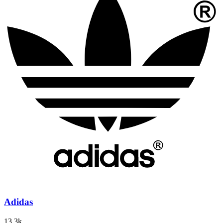
Adidas
13.3k