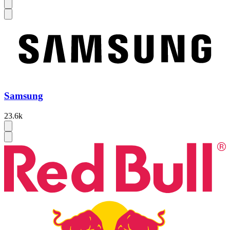
Samsung
23.6k