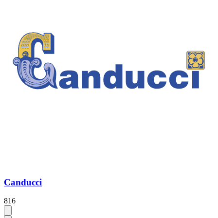
Canducci
816