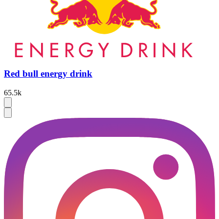
Red bull energy drink
65.5k