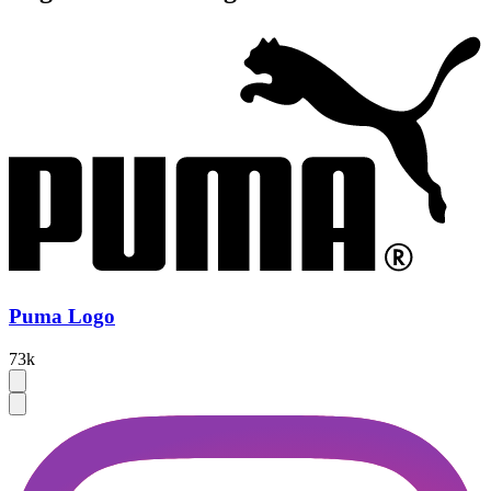
Puma Logo
73k