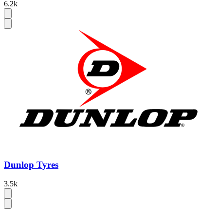
6.2k
Dunlop Tyres
3.5k