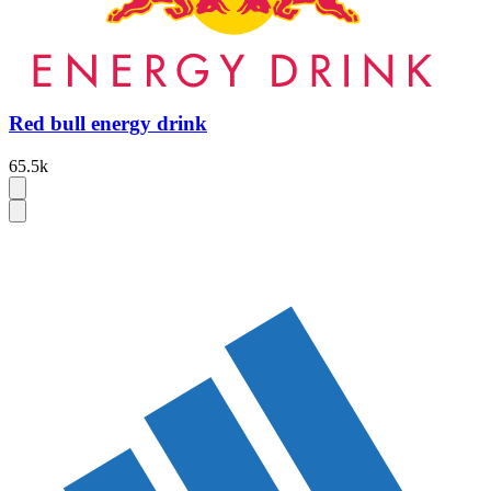
Red bull energy drink
65.5k