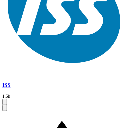
ISS
1.5k