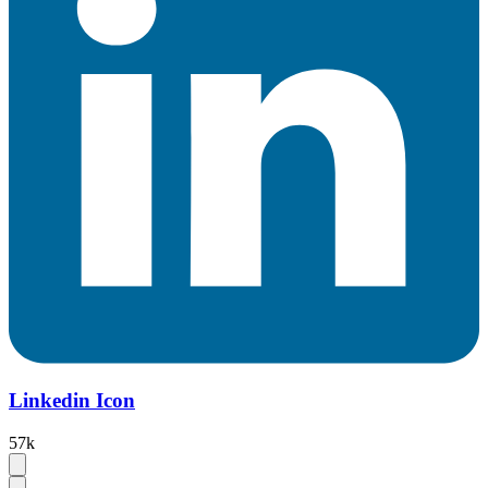
Linkedin Icon
57k