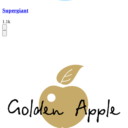
Supergiant
1.1k