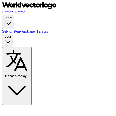
Laman Utama
Logo
Sektor
Penyumbang Teratas
Lagi
Bahasa Melayu