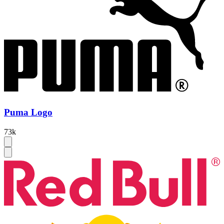
Puma Logo
73k