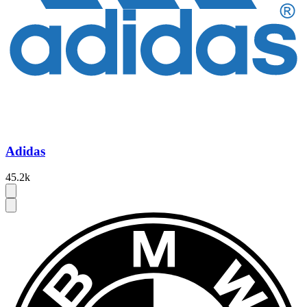
Adidas
45.2k